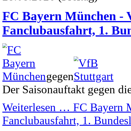
FC Bayern München - V
Fanclubausfahrt, 1. Bun
gegen
Der Saisonauftakt gegen d
Weiterlesen …
FC Bayern M
Fanclubausfahrt, 1. Bundesl