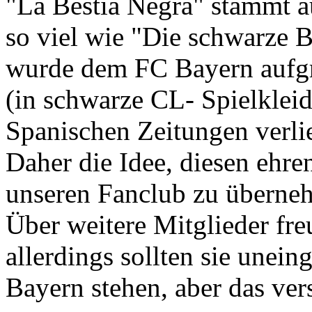
"La Bestia Negra" stammt 
so viel wie "Die schwarze Be
wurde dem FC Bayern aufgr
(in schwarze CL- Spielklei
Spanischen Zeitungen verli
Daher die Idee, diesen ehre
unseren Fanclub zu überne
Über weitere Mitglieder freu
allerdings sollten sie unei
Bayern stehen, aber das verst